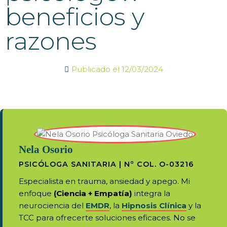
beneficios y
razones
Publicado el
12/03/2024
Nela Osorio
PSICÓLOGA SANITARIA | Nº COL. O-03216
Especialista en trauma, ansiedad y apego. Mi
enfoque
(Ciencia + Empatía)
integra la
neurociencia del
EMDR
, la
Hipnosis Clínica
y la
TCC para ofrecerte soluciones eficaces. No se