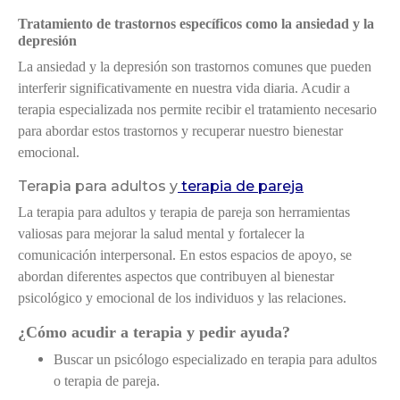
Tratamiento de trastornos específicos como la ansiedad y la
Solicitar información o cita
depresión
La ansiedad y la depresión son trastornos comunes que pueden
interferir significativamente en nuestra vida diaria. Acudir a
terapia especializada nos permite recibir el tratamiento necesario
para abordar estos trastornos y recuperar nuestro bienestar
emocional.
Terapia para adultos y
t
erapia de pareja
La terapia para adultos y terapia de pareja son herramientas
valiosas para mejorar la salud mental y fortalecer la
comunicación interpersonal. En estos espacios de apoyo, se
abordan diferentes aspectos que contribuyen al bienestar
psicológico y emocional de los individuos y las relaciones.
¿Cómo acudir a terapia y pedir ayuda?
Buscar un psicólogo especializado en terapia para adultos
o terapia de pareja.
He leído y acepto la
política de privacidad