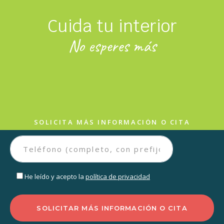
Cuida tu interior
No esperes más
SOLICITA MÁS INFORMACIÓN O CITA
He leído y acepto la
política de privacidad