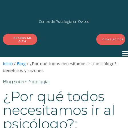
Centro de Psicología en Oviedo
RESERVAR
CONTACTAR
CITA
Inicio
/
Blog
/ ¿Por qué todos necesitamos ir al psicólogo?:
beneficios y razones
Blog sobre Psicología
¿Por qué todos
necesitamos ir al
psicólogo?: