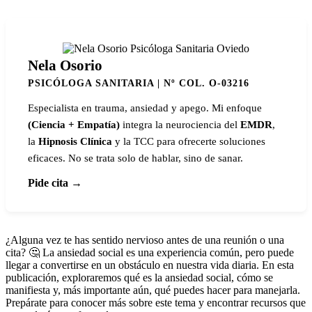
Nela Osorio
PSICÓLOGA SANITARIA | Nº COL. O-03216
Especialista en trauma, ansiedad y apego. Mi enfoque
(Ciencia + Empatía)
integra la neurociencia del
EMDR
,
la
Hipnosis Clínica
y la TCC para ofrecerte soluciones
eficaces. No se trata solo de hablar, sino de sanar.
Pide cita →
¿Alguna vez te has sentido nervioso antes de una reunión o una
cita? 🤔 La ansiedad social es una experiencia común, pero puede
llegar a convertirse en un obstáculo en nuestra vida diaria. En esta
publicación, exploraremos qué es la ansiedad social, cómo se
manifiesta y, más importante aún, qué puedes hacer para manejarla.
Prepárate para conocer más sobre este tema y encontrar recursos que