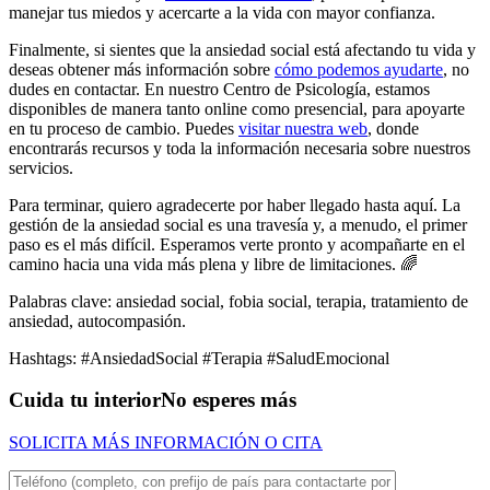
manejar tus miedos y acercarte a la vida con mayor confianza.
Finalmente, si sientes que la ansiedad social está afectando tu vida y
deseas obtener más información sobre
cómo podemos ayudarte
, no
dudes en contactar. En nuestro Centro de Psicología, estamos
disponibles de manera tanto online como presencial, para apoyarte
en tu proceso de cambio. Puedes
visitar nuestra web
, donde
encontrarás recursos y toda la información necesaria sobre nuestros
servicios.
Para terminar, quiero agradecerte por haber llegado hasta aquí. La
gestión de la ansiedad social es una travesía y, a menudo, el primer
paso es el más difícil. Esperamos verte pronto y acompañarte en el
camino hacia una vida más plena y libre de limitaciones. 🌈
Palabras clave: ansiedad social, fobia social, terapia, tratamiento de
ansiedad, autocompasión.
Hashtags: #AnsiedadSocial #Terapia #SaludEmocional
Cuida tu interior
No esperes más
SOLICITA MÁS INFORMACIÓN O CITA