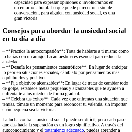
capacidad para expresar opiniones o involucrarnos en
un entorno laboral. Lo que puede parecer una simple
conversación, para alguien con ansiedad social, es una
gran victoria.
Consejos para abordar la ansiedad social
en tu día a día
– **Practica la autocompasión**: Trata de hablarte a ti mismo como
lo harías con un amigo. La autoestima es esencial para reducir la
ansiedad.
– **Desafía los pensamientos catastróficos**: En lugar de anticipar
lo peor en situaciones sociales, cámbialo por pensamientos más
equilibrados y positivos.
– **Fija objetivos alcanzables**: En lugar de tratar de cambiar todo
de golpe, establece metas pequeñas y alcanzables que te ayuden a
enfrentarte a tus miedos de forma gradual.
– **Celebra tus éxitos**: Cada vez que enfrentas una situación que
temías, tómate un momento para reconocer tu valentía, sin importar
cuán pequeña sea la victoria.
La lucha contra la ansiedad social puede ser difícil, pero cada paso
que das hacia la superación es un logro significativo. A través del
autoconocimiento y el
tratamiento adecuado
, puedes aprender a