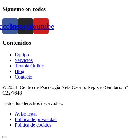
Sígueme en redes
acebook
Instagram
Youtube
Contenidos
Equipo
Servicios
Terapia Online
Blog
Contacto
© 2023. Centro de Psicología Nela Osorio. Registro Sanitario nº
C22/7648
Todos los derechos reservados.
Aviso legal
Política de privacidad
Política de cookies