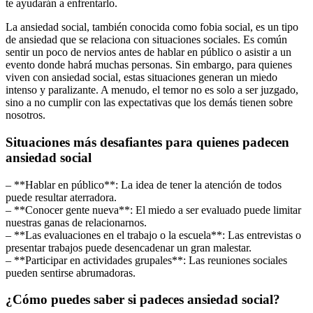
te ayudarán a enfrentarlo.
La ansiedad social, también conocida como fobia social, es un tipo
de ansiedad que se relaciona con situaciones sociales. Es común
sentir un poco de nervios antes de hablar en público o asistir a un
evento donde habrá muchas personas. Sin embargo, para quienes
viven con ansiedad social, estas situaciones generan un miedo
intenso y paralizante. A menudo, el temor no es solo a ser juzgado,
sino a no cumplir con las expectativas que los demás tienen sobre
nosotros.
Situaciones más desafiantes para quienes padecen
ansiedad social
– **Hablar en público**: La idea de tener la atención de todos
puede resultar aterradora.
– **Conocer gente nueva**: El miedo a ser evaluado puede limitar
nuestras ganas de relacionarnos.
– **Las evaluaciones en el trabajo o la escuela**: Las entrevistas o
presentar trabajos puede desencadenar un gran malestar.
– **Participar en actividades grupales**: Las reuniones sociales
pueden sentirse abrumadoras.
¿Cómo puedes saber si padeces ansiedad social?