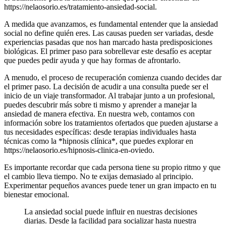
https://nelaosorio.es/tratamiento-ansiedad-social.
A medida que avanzamos, es fundamental entender que la ansiedad
social no define quién eres. Las causas pueden ser variadas, desde
experiencias pasadas que nos han marcado hasta predisposiciones
biológicas. El primer paso para sobrellevar este desafío es aceptar
que puedes pedir ayuda y que hay formas de afrontarlo.
A menudo, el proceso de recuperación comienza cuando decides dar
el primer paso. La decisión de acudir a una consulta puede ser el
inicio de un viaje transformador. Al trabajar junto a un profesional,
puedes descubrir más sobre ti mismo y aprender a manejar la
ansiedad de manera efectiva. En nuestra web, contamos con
información sobre los tratamientos ofertados que pueden ajustarse a
tus necesidades específicas: desde terapias individuales hasta
técnicas como la *hipnosis clínica*, que puedes explorar en
https://nelaosorio.es/hipnosis-clinica-en-oviedo.
Es importante recordar que cada persona tiene su propio ritmo y que
el cambio lleva tiempo. No te exijas demasiado al principio.
Experimentar pequeños avances puede tener un gran impacto en tu
bienestar emocional.
La ansiedad social puede influir en nuestras decisiones
diarias. Desde la facilidad para socializar hasta nuestra