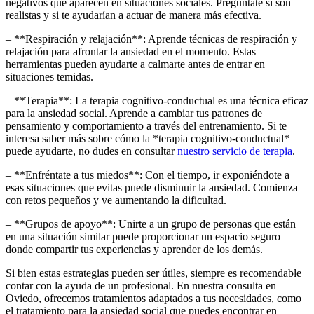
negativos que aparecen en situaciones sociales. Pregúntate si son
realistas y si te ayudarían a actuar de manera más efectiva.
– **Respiración y relajación**: Aprende técnicas de respiración y
relajación para afrontar la ansiedad en el momento. Estas
herramientas pueden ayudarte a calmarte antes de entrar en
situaciones temidas.
– **Terapia**: La terapia cognitivo-conductual es una técnica eficaz
para la ansiedad social. Aprende a cambiar tus patrones de
pensamiento y comportamiento a través del entrenamiento. Si te
interesa saber más sobre cómo la *terapia cognitivo-conductual*
puede ayudarte, no dudes en consultar
nuestro servicio de terapia
.
– **Enfréntate a tus miedos**: Con el tiempo, ir exponiéndote a
esas situaciones que evitas puede disminuir la ansiedad. Comienza
con retos pequeños y ve aumentando la dificultad.
– **Grupos de apoyo**: Unirte a un grupo de personas que están
en una situación similar puede proporcionar un espacio seguro
donde compartir tus experiencias y aprender de los demás.
Si bien estas estrategias pueden ser útiles, siempre es recomendable
contar con la ayuda de un profesional. En nuestra consulta en
Oviedo, ofrecemos tratamientos adaptados a tus necesidades, como
el tratamiento para la ansiedad social que puedes encontrar en