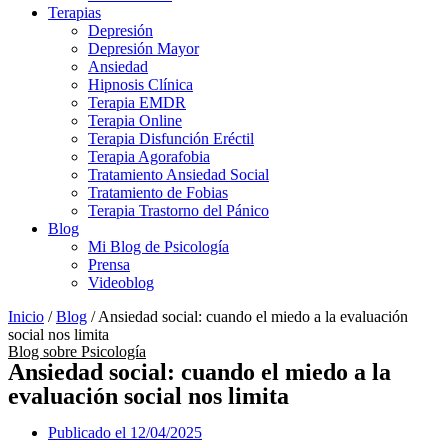
Terapias
Depresión
Depresión Mayor
Ansiedad
Hipnosis Clínica
Terapia EMDR
Terapia Online
Terapia Disfunción Eréctil
Terapia Agorafobia
Tratamiento Ansiedad Social
Tratamiento de Fobias
Terapia Trastorno del Pánico
Blog
Mi Blog de Psicología
Prensa
Videoblog
Inicio
/
Blog
/ Ansiedad social: cuando el miedo a la evaluación
social nos limita
Blog sobre Psicología
Ansiedad social: cuando el miedo a la
evaluación social nos limita
Publicado el
12/04/2025