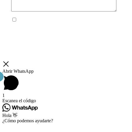
He leído y acepto la
política de privacidad
Abrir WhatsApp
1
Escanea el código
Hola 👋
¿Cómo podemos ayudarte?