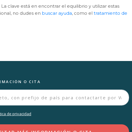
 clave está en encontrar el equilibrio y utilizar estas
ional, no dudes en
buscar ayuda
, como el
tratamiento de
RMACIÓN O CITA
ítica de privacidad