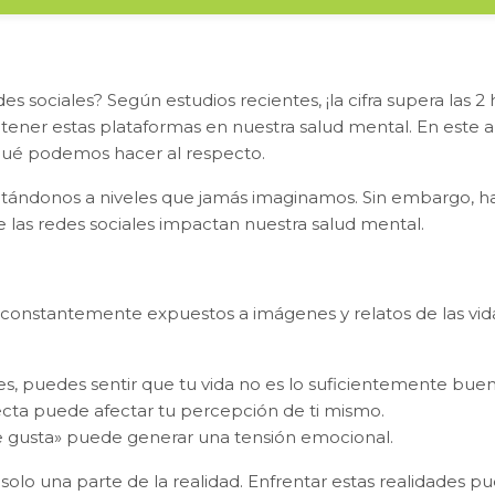
s sociales? Según estudios recientes, ¡la cifra supera las 
ner estas plataformas en nuestra salud mental. En este ar
 qué podemos hacer al respecto.
nectándonos a niveles que jamás imaginamos. Sin embargo, 
e las redes sociales impactan nuestra salud mental.
constantemente expuestos a imágenes y relatos de las vid
es, puedes sentir que tu vida no es lo suficientemente buen
fecta puede afectar tu percepción de ti mismo.
e gusta» puede generar una tensión emocional.
olo una parte de la realidad. Enfrentar estas realidades p