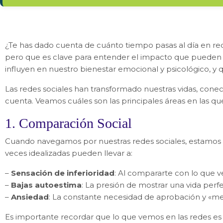
¿Te has dado cuenta de cuánto tiempo pasas al día en rede
pero que es clave para entender el impacto que pueden te
influyen en nuestro bienestar emocional y psicológico, y
Las redes sociales han transformado nuestras vidas, co
cuenta. Veamos cuáles son las principales áreas en las qu
1. Comparación Social
Cuando navegamos por nuestras redes sociales, estamos 
veces idealizadas pueden llevar a:
–
Sensación de inferioridad
: Al compararte con lo que v
–
Bajas autoestima
: La presión de mostrar una vida per
–
Ansiedad
: La constante necesidad de aprobación y «m
Es importante recordar que lo que vemos en las redes es s