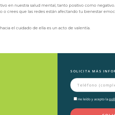
ivo en nuestra salud mental, tanto positivo como negativo. La
o o crees que las redes están afectando tu bienestar emoc
acia el cuidado de ella es un acto de valentía.
SOLICITA MÁS INFO
He leído y acepto la
pol