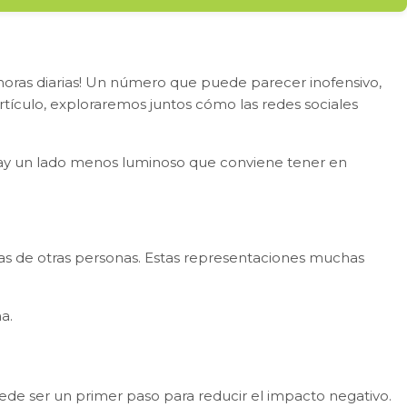
2 horas diarias! Un número que puede parecer inofensivo,
tículo, exploraremos juntos cómo las redes sociales
hay un lado menos luminoso que conviene tener en
as de otras personas. Estas representaciones muchas
a.
uede ser un primer paso para reducir el impacto negativo.