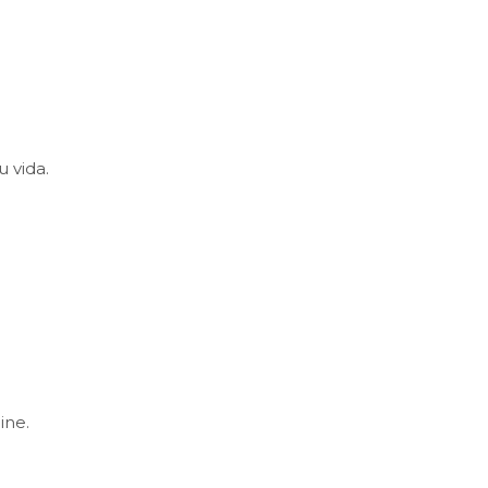
 vida.
ine.