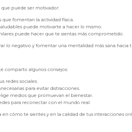
o que puede ser motivador:
 que fomentan la actividad física.
saludables puede motivarte a hacer lo mismo.
imilares puede hacer que te sientas más comprometido.
brar lo negativo y fomentar una mentalidad más sana hacia tu
í te comparto algunos consejos:
us redes sociales.
nnecesarias para evitar distracciones.
elige medios que promuevan el bienestar.
 redes para reconectar con el mundo real.
en cómo te sientes y en la calidad de tus interacciones onl