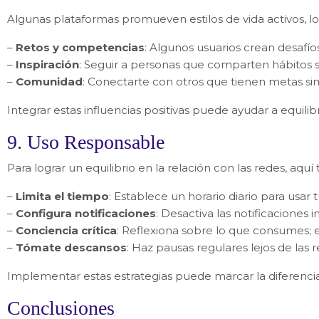
Algunas plataformas promueven estilos de vida activos, l
–
Retos y competencias
: Algunos usuarios crean desafíos
–
Inspiración
: Seguir a personas que comparten hábitos 
–
Comunidad
: Conectarte con otros que tienen metas s
Integrar estas influencias positivas puede ayudar a equili
9. Uso Responsable
Para lograr un equilibrio en la relación con las redes, aqu
–
Limita el tiempo
: Establece un horario diario para usar t
–
Configura notificaciones
: Desactiva las notificaciones i
–
Conciencia crítica
: Reflexiona sobre lo que consumes; 
–
Tómate descansos
: Haz pausas regulares lejos de las
Implementar estas estrategias puede marcar la diferencia 
Conclusiones