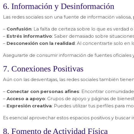
6. Información y Desinformación
Las redes sociales son una fuente de información valiosa,
–
Confusión
: La falta de certeza sobre lo que es verdad 
–
Estrés informativo
: Saber demasiado sobre situaciones
–
Desconexión con la realidad
: Al concentrarte solo en 
Asegurarte de consumir información de fuentes oficiales
7. Conexiones Positivas
Aún con las desventajas, las redes sociales también tiene
He leíd
–
Conectar con personas afines
: Encontrar comunidade
–
Acceso a apoyo
: Grupos de apoyo y páginas de bienest
–
Expresión creativa
: Puedes utilizar tus perfiles para m
Es esencial aprovechar estos espacios positivos y buscar i
8. Fomento de Actividad Física