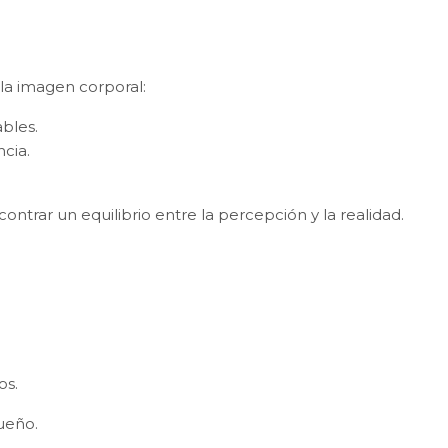
la imagen corporal:
bles.
cia.
ntrar un equilibrio entre la percepción y la realidad.
os.
sueño.