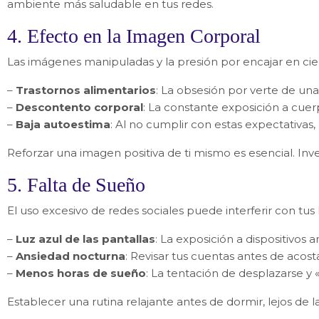
ambiente más saludable en tus redes.
4. Efecto en la Imagen Corporal
Las imágenes manipuladas y la presión por encajar en cie
–
Trastornos alimentarios
: La obsesión por verte de u
–
Descontento corporal
: La constante exposición a cuer
–
Baja autoestima
: Al no cumplir con estas expectativa
Reforzar una imagen positiva de ti mismo es esencial. Inve
5. Falta de Sueño
Solic
El uso excesivo de redes sociales puede interferir con tus
–
Luz azul de las pantallas
: La exposición a dispositivos 
–
Ansiedad nocturna
: Revisar tus cuentas antes de aco
–
Menos horas de sueño
: La tentación de desplazarse y
Establecer una rutina relajante antes de dormir, lejos de l