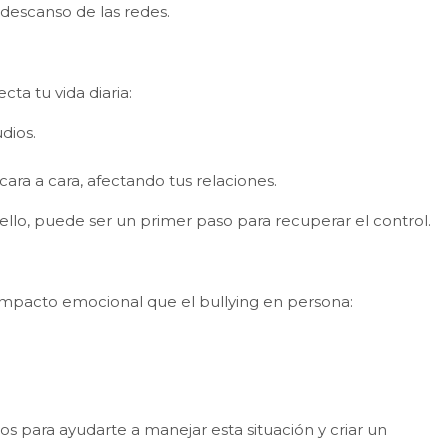
 descanso de las redes.
ta tu vida diaria:
dios.
ara a cara, afectando tus relaciones.
llo, puede ser un primer paso para recuperar el control.
impacto emocional que el bullying en persona:
s para ayudarte a manejar esta situación y criar un