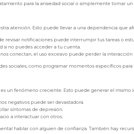
 tratamiento para la ansiedad social o simplemente tomar un
stra atención. Esto puede llevar a una dependencia que afec
e revisar notificaciones puede interrumpir tus tareas o estu
idad si no puedes acceder a tu cuenta.
nos conectan, el uso excesivo puede perder la interacción c
edes sociales, como programar momentos específicos para e
s es un fenómeno creciente. Esto puede generar el mismo 
ios negativos puede ser devastadora.
ollar síntomas de depresión.
cio a interactuar con otros.
mental hablar con alguien de confianza. También hay recurso