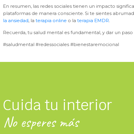
En resumen, las redes sociales tienen un impacto significat
plataformas de manera consciente. Si te sientes abrumad
la ansiedad
, la
terapia online
o la
terapia EMDR
.
Recuerda, tu salud mental es fundamental, y dar un paso h
#saludmental #redessociales #bienestaremocional
Cuida tu interior
No esperes más