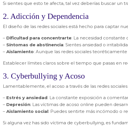
Si sientes que esto te afecta, tal vez deberías buscar un
2. Adicción y Dependencia
El diseño de las redes sociales está hecho para captar nue
–
Dificultad para concentrarte
: La necesidad constante d
–
Síntomas de abstinencia
: Sientes ansiedad o irritabil
–
Aislamiento
: Aunque las redes sociales teoréticamente 
Establecer límites claros sobre el tiempo que pasas en r
3. Cyberbullying y Acoso
Lamentablemente, el acoso a través de las redes sociale
–
Estrés y ansiedad
: La constante exposición a comentar
–
Depresión
: Las víctimas de acoso online pueden desarr
–
Aislamiento social
: Puedes sentirte más incómodo o rea
Si alguna vez has sido víctima de cyberbullying, es funda