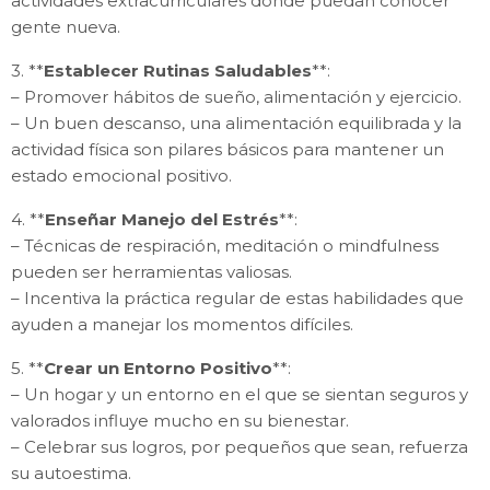
actividades extracurriculares donde puedan conocer
gente nueva.
3. **
Establecer Rutinas Saludables
**:
– Promover hábitos de sueño, alimentación y ejercicio.
– Un buen descanso, una alimentación equilibrada y la
actividad física son pilares básicos para mantener un
estado emocional positivo.
4. **
Enseñar Manejo del Estrés
**:
– Técnicas de respiración, meditación o mindfulness
pueden ser herramientas valiosas.
– Incentiva la práctica regular de estas habilidades que
ayuden a manejar los momentos difíciles.
5. **
Crear un Entorno Positivo
**:
– Un hogar y un entorno en el que se sientan seguros y
valorados influye mucho en su bienestar.
– Celebrar sus logros, por pequeños que sean, refuerza
su autoestima.