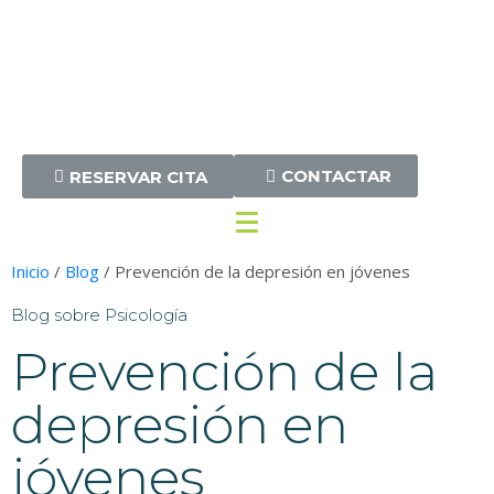
Centro de Psicología en Oviedo
CONTACTAR
RESERVAR CITA
Inicio
/
Blog
/ Prevención de la depresión en jóvenes
Blog sobre Psicología
Prevención de la
depresión en
jóvenes