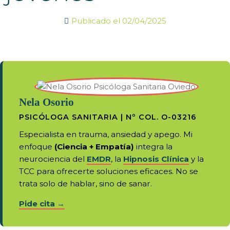
Publicado el
02/04/2025
Nela Osorio
PSICÓLOGA SANITARIA | Nº COL. O-03216
Especialista en trauma, ansiedad y apego. Mi
enfoque
(Ciencia + Empatía)
integra la
neurociencia del
EMDR
, la
Hipnosis Clínica
y la
TCC para ofrecerte soluciones eficaces. No se
trata solo de hablar, sino de sanar.
Pide cita →