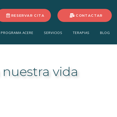
RESERVAR CITA
CONTACTAR
PROGRAMA ACERE
SERVICIOS
TERAPIAS
BLOG
 nuestra vida