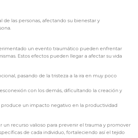
l de las personas, afectando su bienestar y
sona.
experimentado un evento traumático pueden enfrentar
ismas. Estos efectos pueden llegar a afectar su vida
nal, pasando de la tristeza a la ira en muy poco
sconexión con los demás, dificultando la creación y
ue produce un impacto negativo en la productividad
r un recurso valioso para prevenir el trauma y promover
cíficas de cada individuo, fortaleciendo así el tejido