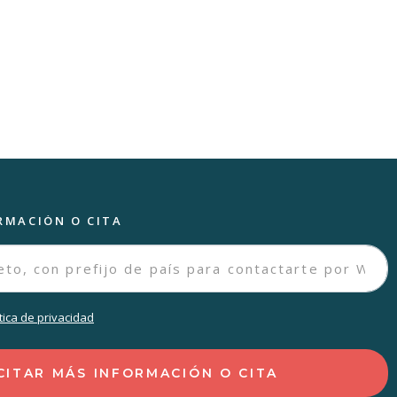
RMACIÓN O CITA
ítica de privacidad