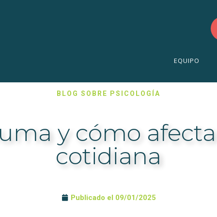
EQUIPO
BLOG SOBRE PSICOLOGÍA
auma y cómo afecta
cotidiana
Publicado el
09/01/2025