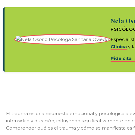
Nela Os
PSICÓLOG
Especialis
Clínica
y l
Pide cita 
El trauma es una respuesta emocional y psicológica a ev
intensidad y duración, influyendo significativamente en el
Comprender qué es el trauma y cómo se manifiesta es fu