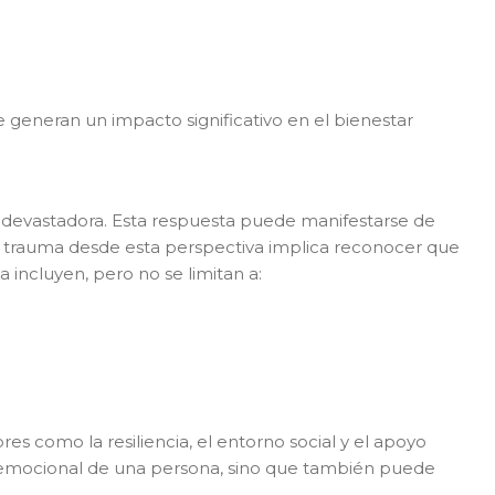
 generan un impacto significativo en el bienestar
 devastadora. Esta respuesta puede manifestarse de
el trauma desde esta perspectiva implica reconocer que
 incluyen, pero no se limitan a:
es como la resiliencia, el entorno social y el apoyo
ado emocional de una persona, sino que también puede