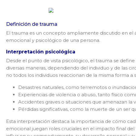
Definición de trauma
El trauma es un concepto ampliamente discutido en el ám
emocional y psicológico de una persona.
Interpretación psicológica
Desde el punto de vista psicológico, el trauma se defi
diversas maneras, dependiendo del individuo y de las c
no todos los individuos reaccionan de la misma forma a s
Solic
Desastres naturales, como terremotos o inundacio
Experiencias de violencia o abuso, tanto físico co
Accidentes graves o situaciones que amenazan la v
Pérdidas significativas, como la muerte de un ser q
Esta interpretación destaca la importancia de cómo cada 
emocional juegan roles cruciales en el impacto final de
influir en su comportamiento, su desarrollo personal y su