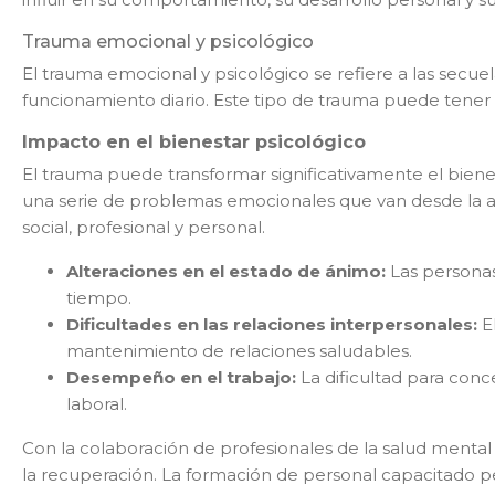
Trauma emocional y psicológico
El trauma emocional y psicológico se refiere a las secue
funcionamiento diario. Este tipo de trauma puede tener
Impacto en el bienestar psicológico
El trauma puede transformar significativamente el bien
una serie de problemas emocionales que van desde la ans
social, profesional y personal.
He leíd
Alteraciones en el estado de ánimo:
Las personas
tiempo.
Dificultades en las relaciones interpersonales:
El
mantenimiento de relaciones saludables.
Desempeño en el trabajo:
La dificultad para conc
laboral.
Con la colaboración de profesionales de la salud menta
la recuperación. La formación de personal capacitado per